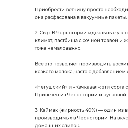
Приобрести ветчину просто необходи
она расфасована в вакуумные пакеты.
2. Сыр. В Черногории идеальные усл
климат, пастбища с сочной травой и ж
тоже немаловажно.
Все это позволяет производить восхи
козьего молока, часто с добавлением
«Негушский» и «Качкавал»: эти сорта 
Привезен из Черногории и кусковой
3. Каймак (жирность 40%) — один из
производимых в Черногории. На вкус
домашних сливок.