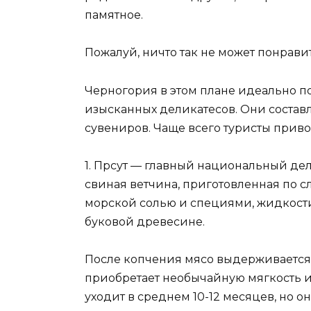
памятное.
Пожалуй, ничто так не может понравит
Черногория в этом плане идеально 
изысканных деликатесов. Они состав
сувениров. Чаще всего туристы приво
1. Прсут — главный национальный дел
свиная ветчина, приготовленная по с
морской солью и специями, жидкости 
буковой древесине.
После копчения мясо выдерживается 
приобретает необычайную мягкость и
уходит в среднем 10-12 месяцев, но оно