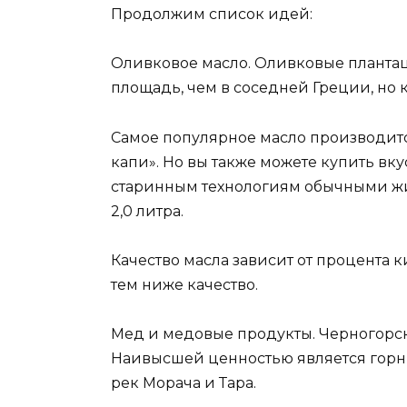
Продолжим список идей:
Оливковое масло. Оливковые планта
площадь, чем в соседней Греции, но к
Самое популярное масло производится
капи». Но вы также можете купить вк
старинным технологиям обычными жит
2,0 литра.
Качество масла зависит от процента к
тем ниже качество.
Мед и медовые продукты. Черногорс
Наивысшей ценностью является горн
рек Морача и Тара.