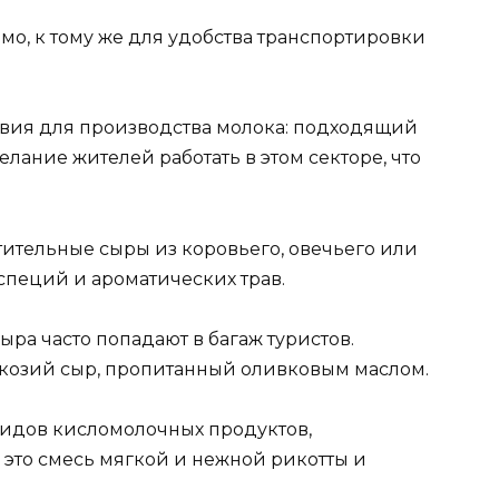
мо, к тому же для удобства транспортировки
овия для производства молока: подходящий
елание жителей работать в этом секторе, что
тительные сыры из коровьего, овечьего или
 специй и ароматических трав.
сыра часто попадают в багаж туристов.
 козий сыр, пропитанный оливковым маслом.
 видов кисломолочных продуктов,
 это смесь мягкой и нежной рикотты и