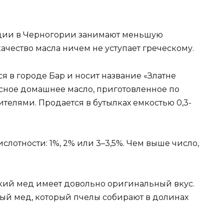
ции в Черногории занимают меньшую
ачество масла ничем не уступает греческому.
 в городе Бар и носит название «Златне
усное домашнее масло, приготовленное по
елями. Продается в бутылках емкостью 0,3-
ислотности: 1%, 2% или 3–3,5%. Чем выше число,
кий мед имеет довольно оригинальный вкус.
ый мед, который пчелы собирают в долинах