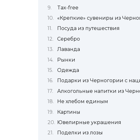
Tax-free
«Крепкие» сувениры из Черн
Посуда из путешествия
Серебро
Лаванда
Рынки
Одежда
Подарки из Черногории с нац
Алкогольные напитки из Чер
Не хлебом единым
Картины
Ювелирные украшения
Поделки из лозы