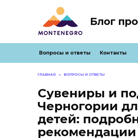
Перейти
к
содержанию
Блог пр
Вопросы и ответы
Контакты
ГЛАВНАЯ
»
ВОПРОСЫ И ОТВЕТЫ
Сувениры и по
Черногории дл
детей: подроб
рекомендации