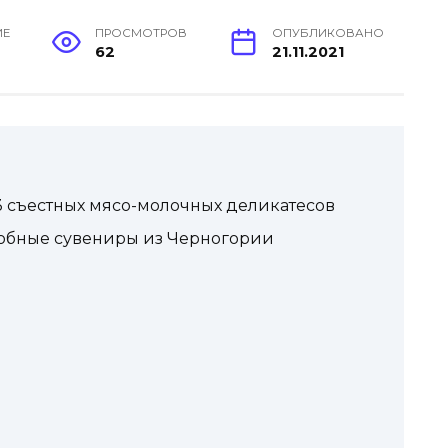
ИЕ
ПРОСМОТРОВ
ОПУБЛИКОВАНО
62
21.11.2021
-3 съестных мясо-молочных деликатесов
обные сувениры из Черногории