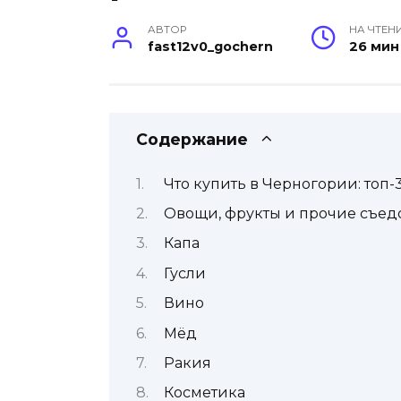
АВТОР
НА ЧТЕН
fast12v0_gochern
26 мин
Содержание
Что купить в Черногории: топ
Овощи, фрукты и прочие съед
Капа
Гусли
Вино
Мёд
Ракия
Косметика