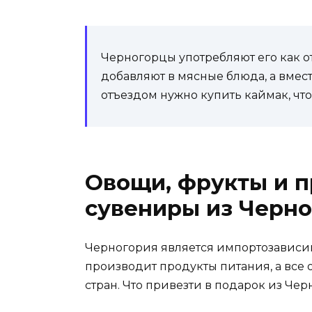
Черногорцы употребляют его как о
добавляют в мясные блюда, а вмест
отъездом нужно купить каймак, чт
Овощи, фрукты и 
сувениры из Черн
Черногория является импортозависим
производит продукты питания, а все
стран. Что привезти в подарок из Че