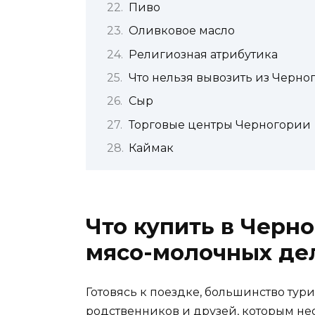
Пиво
Оливковое масло
Религиозная атрибутика
Что нельзя вывозить из Черно
Сыр
Торговые центры Черногории
Каймак
Что купить в Черно
мясо-молочных де
Готовясь к поездке, большинство тур
родственников и друзей, которым не