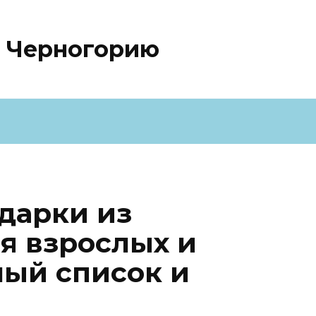
о Черногорию
дарки из
я взрослых и
ный список и