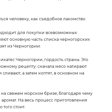
ься человеку, как съедобное лакомство.
подходит для покупки всевозможных
ляют основную часть списка черногорских
зят из Черногории:
икатес Черногории, гордость страны. Это
ложному рецепту: сначала мясо натирают
сливают, а затем коптят, в основном на
на свежем морском бризе, благодаря чему
 аромат. На весь процесс приготовления
 того стоит.