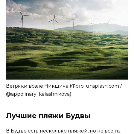
Ветряки возле Никшича (Фото: unsplash.com /
@appolinary_kalashnikova)
Лучшие пляжи Будвы
В Будве есть несколько пляжей, но не все из