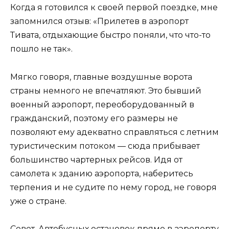
Когда я готовился к своей первой поездке, мне
запомнился отзыв: «Прилетев в аэропорт
Тивата, отдыхающие быстро поняли, что что-то
пошло не так».
Мягко говоря, главные воздушные ворота
страны немного не впечатляют. Это бывший
военный аэропорт, переоборудованный в
гражданский, поэтому его размеры не
позволяют ему адекватно справляться с летним
туристическим потоком — сюда прибывает
большинство чартерных рейсов. Идя от
самолета к зданию аэропорта, наберитесь
терпения и не судите по нему город, не говоря
уже о стране.
Совет. Автобусных остановок прямо в аэропорту