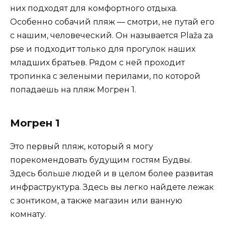
них подходят для комфортного отдыха.
Особенно собачий пляж — смотри, не путай его
с нашим, человеческий. Он называется Plaža za
pse и подходит только для прогулок наших
младших братьев. Рядом с ней проходит
тропинка с зелеными перилами, по которой
попадаешь на пляж Могрен 1.
Могрен 1
Это первый пляж, который я могу
порекомендовать будущим гостям Будвы.
Здесь больше людей и в целом более развитая
инфраструктура. Здесь вы легко найдете лежак
с зонтиком, а также магазин или ванную
комнату.