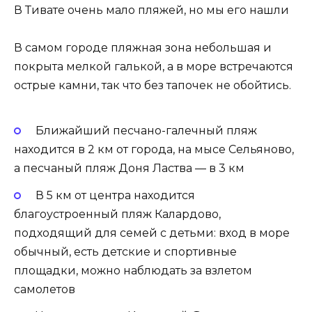
В Тивате очень мало пляжей, но мы его нашли
В самом городе пляжная зона небольшая и
покрыта мелкой галькой, а в море встречаются
острые камни, так что без тапочек не обойтись.
Ближайший песчано-галечный пляж
находится в 2 км от города, на мысе Сельяново,
а песчаный пляж Доня Ластва — в 3 км
В 5 км от центра находится
благоустроенный пляж Калардово,
подходящий для семей с детьми: вход в море
обычный, есть детские и спортивные
площадки, можно наблюдать за взлетом
самолетов