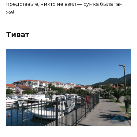
представьте, никто не взял — сумка была там
же!
Тиват