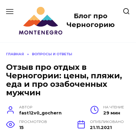
Перейти
к
Блог про
содержанию
Черногорию
ГЛАВНАЯ
»
ВОПРОСЫ И ОТВЕТЫ
Отзыв про отдых в
Черногории: цены, пляжи,
еда и про озабоченных
мужчин
АВТОР
НА ЧТЕНИЕ
fast12v0_gochern
29 мин
ПРОСМОТРОВ
ОПУБЛИКОВАНО
15
21.11.2021